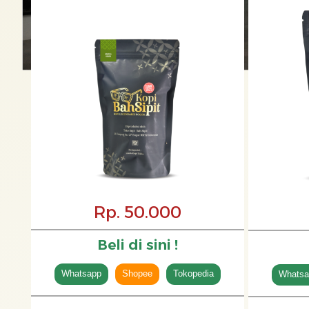
Rp. 50.000
Beli di sini !
Whatsapp
Shopee
Tokopedia
Whatsa