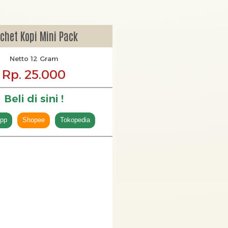
chet Kopi Mini Pack
Netto 12 Gram
Rp. 25.000
Beli di sini !
pp
Shopee
Tokopedia