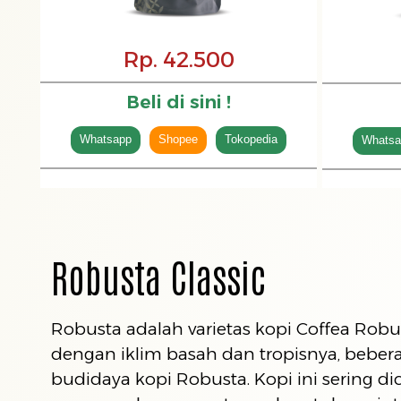
Rp. 42.500
Beli di sini !
Whatsapp
Shopee
Tokopedia
Whatsa
Robusta Classic
Robusta adalah varietas kopi Coffea Robu
dengan iklim basah dan tropisnya, bebera
budidaya kopi Robusta. Kopi ini sering d