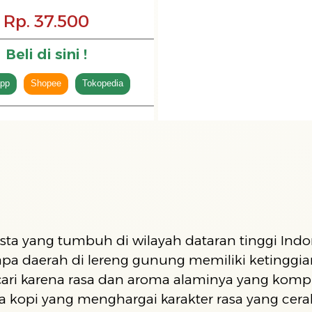
Rp. 37.500
Beli di sini !
pp
Shopee
Tokopedia
sta yang tumbuh di wilayah dataran tinggi Indo
pa daerah di lereng gunung memiliki ketinggian 
icari karena rasa dan aroma alaminya yang komp
 kopi yang menghargai karakter rasa yang cera