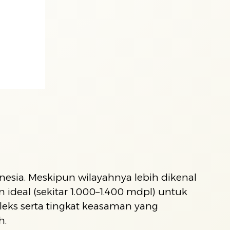
nesia. Meskipun wilayahnya lebih dikenal
ideal (sekitar 1.000–1.400 mdpl) untuk
leks serta tingkat keasaman yang
h.