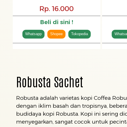
Rp. 16.000
Beli di sini !
Whatsapp
Shopee
Tokopedia
Whatsa
Robusta Sachet
Robusta adalah varietas kopi Coffea Robu
dengan iklim basah dan tropisnya, bebera
budidaya kopi Robusta. Kopi ini sering d
menyegarkan, sangat cocok untuk pecinta