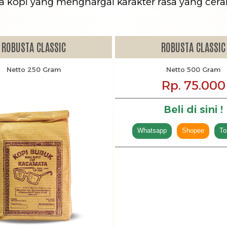
 kopi yang menghargai karakter rasa yang cera
ROBUSTA CLASSIC
ROBUSTA CLASSIC
Netto 250 Gram
Netto 500 Gram
Rp. 75.000
Beli di sini !
Whatsapp
Shopee
To