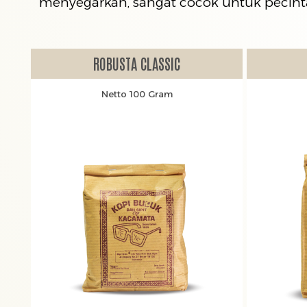
menyegarkan, sangat cocok untuk pecinta
ROBUSTA CLASSIC
Netto 100 Gram