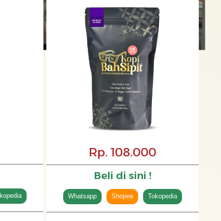
Rp. 108.000
Beli di sini !
kopedia
Whatsapp
Shopee
Tokopedia